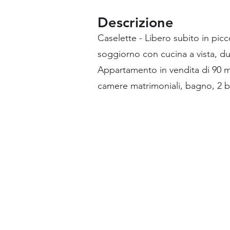
Descrizione
Caselette - Libero subito in pic
soggiorno con cucina a vista, d
Appartamento in vendita di 90 mq
camere matrimoniali, bagno, 2 ba