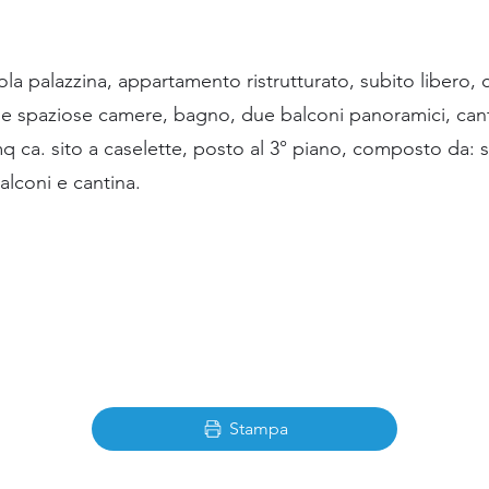
cola palazzina, appartamento ristrutturato, subito libero
ue spaziose camere, bagno, due balconi panoramici, can
 ca. sito a caselette, posto al 3° piano, composto da: s
lconi e cantina.
Stampa