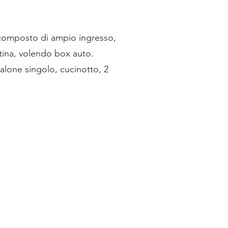
, composto di ampio ingresso,
tina, volendo box auto.
alone singolo, cucinotto, 2