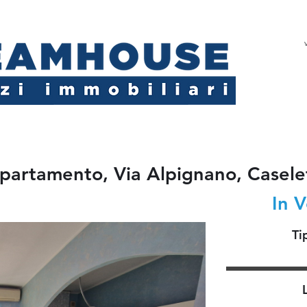
partamento, Via Alpignano, Casele
In 
Ti