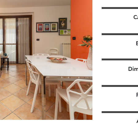
C
Dim