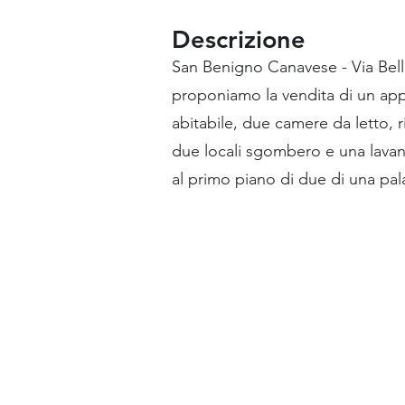
Descrizione
San Benigno Canavese - Via Bello
proponiamo la vendita di un ap
abitabile, due camere da letto, r
due locali sgombero e una lavan
al primo piano di due di una pa