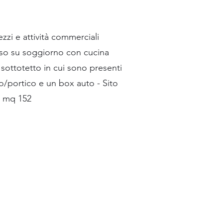
zzi e attività commerciali
sso su soggiorno con cucina
 sottotetto in cui sono presenti
o/portico e un box auto - Sito
i mq 152