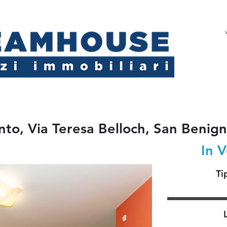
to, Via Teresa Belloch, San Benig
In 
Ti