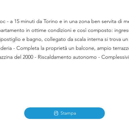
c - a 15 minuti da Torino e in una zona ben servita di me
partamento in ottime condizioni e così composto: ingre
ipostiglio e bagno, collegato da scala interna si trova un
deria - Completa la proprietà un balcone, ampio terrazz
lazzina del 2000 - Riscaldamento autonomo - Complessiv
Stampa